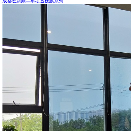
成都宏新顺—单项透视膜系列