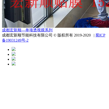
成都宏新顺—单项透视膜系列
成都宏新顺节能科技有限公司 © 版权所有 2019-2020 |
蜀ICP
备19031249号-2