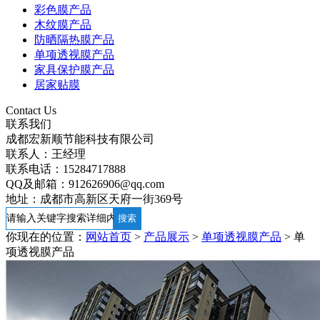
彩色膜产品
木纹膜产品
防晒隔热膜产品
单项透视膜产品
家具保护膜产品
居家贴膜
Contact Us
联系我们
成都宏新顺节能科技有限公司
联系人：王经理
联系电话：15284717888
QQ及邮箱：912626906@qq.com
地址：成都市高新区天府一街369号
你现在的位置：
网站首页
>
产品展示
>
单项透视膜产品
>
单
项透视膜产品