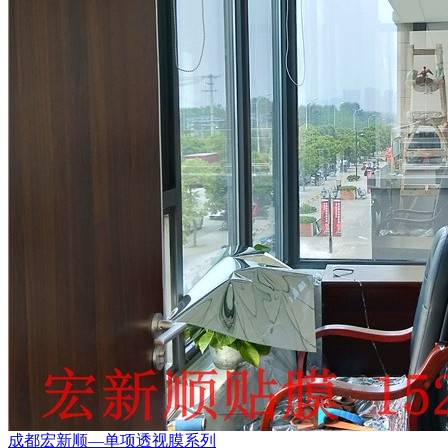
成都宏新顺—单项透视膜系列