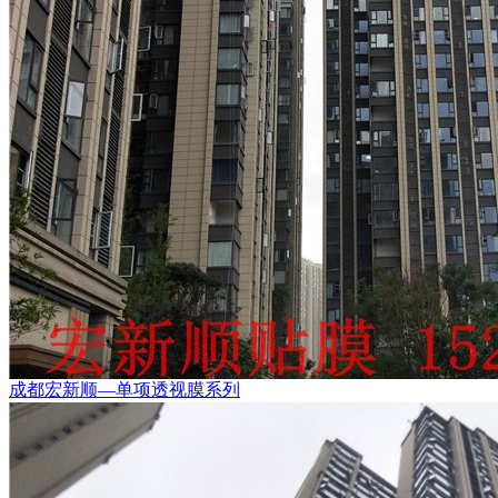
成都宏新顺—单项透视膜系列