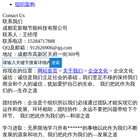
组织架构
Contact Us
联系我们
成都宏新顺节能科技有限公司
联系人：王经理
联系电话：15284717888
QQ及邮箱：912626906@qq.com
地址：成都市高新区天府一街369号
你现在的位置：
网站首页
>
关于我们
>
企业文化
>
企业文化
诚信：诚信是我们立足社会的基础，我们坚定不移的保持我们
商业和个人的诚信，犹如爱护自己的生命。 我们把此作为我
们的—生存之道
团结协作：企业是个组织所以我们必须通过团队才能实现它的
运作和发展。环环相助，团结协作，永远不要把问题带给下个
环节。 我们把此作为我们的—和谐之道
学习进取：无界限地学习所有******的事物以此作为我们不断
发展的源泉和动力。我们把此作为我们的—发展之道